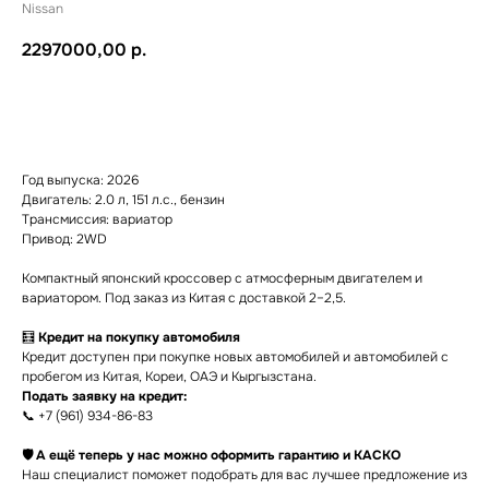
Nissan
2297000,00
р.
Уточнить детали
Год выпуска: 2026
Двигатель: 2.0 л, 151 л.с., бензин
Трансмиссия: вариатор
Привод: 2WD
Компактный японский кроссовер с атмосферным двигателем и
вариатором. Под заказ из Китая с доставкой 2–2,5.
🧮
Кредит на покупку автомобиля
Кредит доступен при покупке новых автомобилей и автомобилей с
пробегом из Китая, Кореи, ОАЭ и Кыргызстана.
Подать заявку на кредит:
📞 +7 (961) 934-86-83
🛡 А ещё теперь у нас можно оформить гарантию и КАСКО
Наш специалист поможет подобрать для вас лучшее предложение из