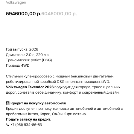
Volkswagen
5946000,00
р.
6046000,00
р.
Уточнить детали
Год выпуска: 2026
Двигатель: 2.0 л, 220 л.с.
Трансмиссия: робот (DSG)
Привод: 4WD
Стильный купе-кроссовер с мощным бензиновым двигателем,
роботизированной коробкой DSG и полным приводом 4WD.
Volkswagen Tavendor 2026
подходит для города, трасс и дальних
дорог, сочетая в себе динамику, комфорт и современный дизайн.
🧮
Кредит на покупку автомобиля
Кредит доступен при покупке новых автомобилей и автомобилей с
пробегом из Китая, Кореи, ОАЭ и Кыргызстана.
Подать заявку на кредит:
📞 +7 (961) 934-86-83